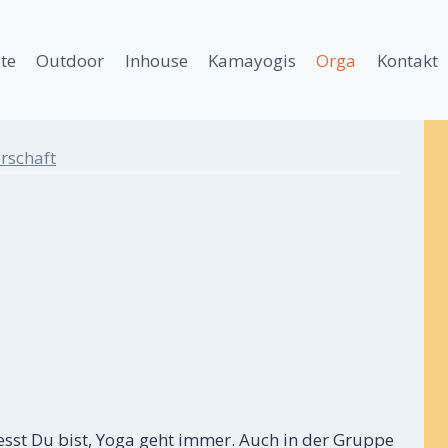
ite
Outdoor
Inhouse
Kamayogis
Orga
Kontakt
rschaft
resst Du bist, Yoga geht immer. Auch in der Gruppe