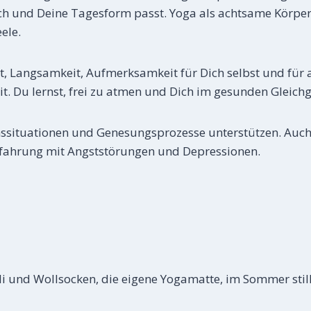
ich und Deine Tagesform passt. Yoga als achtsame Körpera
ele.
t, Langsamkeit, Aufmerksamkeit für Dich selbst und fü
t. Du lernst, frei zu atmen und Dich im gesunden Gleichg
tuationen und Genesungsprozesse unterstützen. Auch m
rfahrung mit Angststörungen und Depressionen.
lli und Wollsocken, die eigene Yogamatte, im Sommer sti