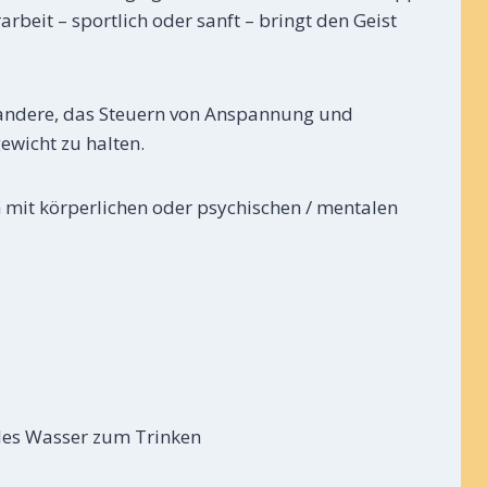
rbeit – sportlich oder sanft – bringt den Geist
r andere, das Steuern von Anspannung und
ewicht zu halten.
it körperlichen oder psychischen / mentalen
lles Wasser zum Trinken