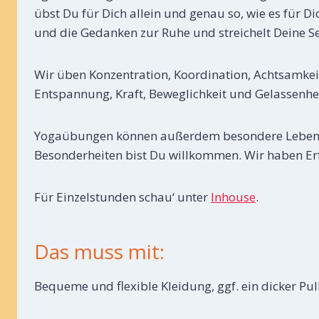
übst Du für Dich allein und genau so, wie es für D
und die Gedanken zur Ruhe und streichelt Deine Se
Wir üben Konzentration, Koordination, Achtsamkei
Entspannung, Kraft, Beweglichkeit und Gelassenhei
Yogaübungen können außerdem besondere Lebenssi
Besonderheiten bist Du willkommen. Wir haben E
Für Einzelstunden schau‘ unter
Inhouse
.
Das muss mit:
Bequeme und flexible Kleidung, ggf. ein dicker Pu