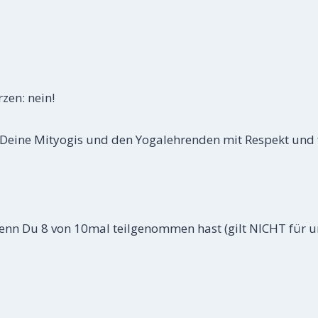
zen: nein!
, Deine Mityogis und den Yogalehrenden mit Respekt und
wenn Du 8 von 10mal teilgenommen hast (gilt NICHT für u